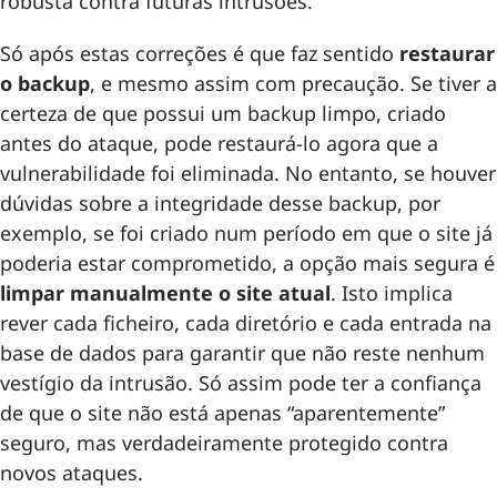
robusta contra futuras intrusões.
Só após estas correções é que faz sentido
restaurar
o backup
, e mesmo assim com precaução. Se tiver a
certeza de que possui um backup limpo, criado
antes do ataque, pode restaurá-lo agora que a
vulnerabilidade foi eliminada. No entanto, se houver
dúvidas sobre a integridade desse backup, por
exemplo, se foi criado num período em que o site já
poderia estar comprometido, a opção mais segura é
limpar manualmente o site atual
. Isto implica
rever cada ficheiro, cada diretório e cada entrada na
base de dados para garantir que não reste nenhum
vestígio da intrusão. Só assim pode ter a confiança
de que o site não está apenas “aparentemente”
seguro, mas verdadeiramente protegido contra
novos ataques.