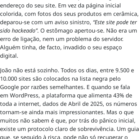
endereço do seu site. Em vez da página inicial
colorida, com fotos dos seus produtos em cerâmica,
deparou-se com um aviso sinistro,
“Este site pode ter
sido hackeado”
. O estômago apertou-se. Não era um
erro de ligação, nem um problema do servidor.
Alguém tinha, de facto, invadido o seu espaço
digital.
João não está sozinho. Todos os dias, entre 9.500 e
10.000 sites são colocados na lista negra pelo
Google por razões semelhantes. E quando se fala
em WordPress, a plataforma que alimenta 43% de
toda a internet, dados de Abril de 2025, os números
tornam-se ainda mais impressionantes. Mas o que
muitos não sabem é que, por trás do pânico inicial,
existe um protocolo claro de sobrevivência. Um guia
que, se seguido à risca, pode não só recuperar o