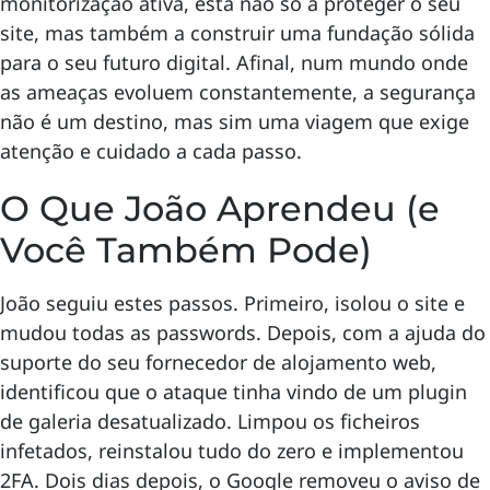
monitorização ativa, está não só a proteger o seu
site, mas também a construir uma fundação sólida
para o seu futuro digital. Afinal, num mundo onde
as ameaças evoluem constantemente, a segurança
não é um destino, mas sim uma viagem que exige
atenção e cuidado a cada passo.
O Que João Aprendeu (e
Você Também Pode)
João seguiu estes passos. Primeiro, isolou o site e
mudou todas as passwords. Depois, com a ajuda do
suporte do seu fornecedor de alojamento web,
identificou que o ataque tinha vindo de um plugin
de galeria desatualizado. Limpou os ficheiros
infetados, reinstalou tudo do zero e implementou
2FA. Dois dias depois, o Google removeu o aviso de