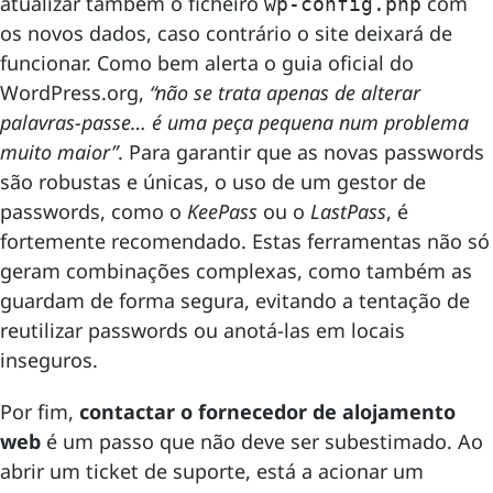
atualizar também o ficheiro
com
wp-config.php
os novos dados, caso contrário o site deixará de
funcionar. Como bem alerta o guia oficial do
WordPress.org,
“não se trata apenas de alterar
palavras-passe… é uma peça pequena num problema
muito maior”
. Para garantir que as novas passwords
são robustas e únicas, o uso de um gestor de
passwords, como o
KeePass
ou o
LastPass
, é
fortemente recomendado. Estas ferramentas não só
geram combinações complexas, como também as
guardam de forma segura, evitando a tentação de
reutilizar passwords ou anotá-las em locais
inseguros.
Por fim,
contactar o fornecedor de alojamento
web
é um passo que não deve ser subestimado. Ao
abrir um ticket de suporte, está a acionar um