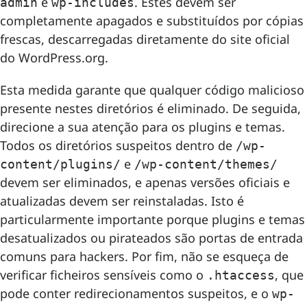
e
. Estes devem ser
admin
wp-includes
completamente apagados e substituídos por cópias
frescas, descarregadas diretamente do site oficial
do WordPress.org.
Esta medida garante que qualquer código malicioso
presente nestes diretórios é eliminado. De seguida,
direcione a sua atenção para os plugins e temas.
Todos os diretórios suspeitos dentro de
/wp-
e
content/plugins/
/wp-content/themes/
devem ser eliminados, e apenas versões oficiais e
atualizadas devem ser reinstaladas. Isto é
particularmente importante porque plugins e temas
desatualizados ou pirateados são portas de entrada
comuns para hackers. Por fim, não se esqueça de
verificar ficheiros sensíveis como o
, que
.htaccess
pode conter redirecionamentos suspeitos, e o
wp-