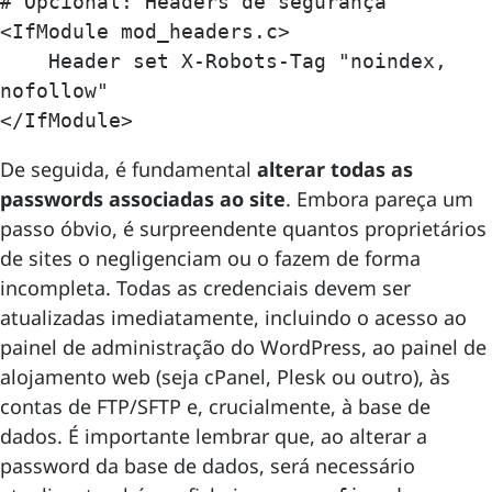
# Opcional: Headers de segurança

<IfModule mod_headers.c>

    Header set X-Robots-Tag "noindex, 
nofollow"

</IfModule>
De seguida, é fundamental
alterar todas as
passwords associadas ao site
. Embora pareça um
passo óbvio, é surpreendente quantos proprietários
de sites o negligenciam ou o fazem de forma
incompleta. Todas as credenciais devem ser
atualizadas imediatamente, incluindo o acesso ao
painel de administração do WordPress, ao painel de
alojamento web (seja cPanel, Plesk ou outro), às
contas de FTP/SFTP e, crucialmente, à base de
dados. É importante lembrar que, ao alterar a
password da base de dados, será necessário