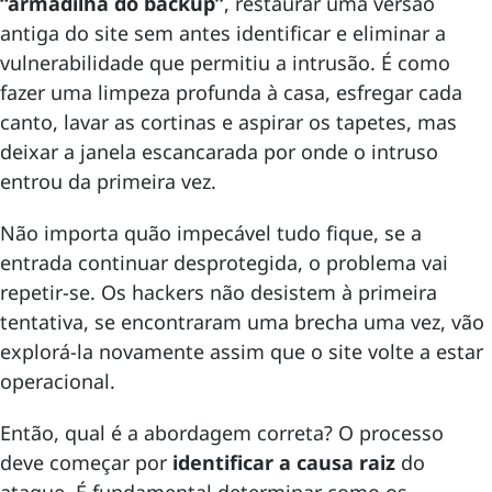
“armadilha do backup”
, restaurar uma versão
antiga do site sem antes identificar e eliminar a
vulnerabilidade que permitiu a intrusão. É como
fazer uma limpeza profunda à casa, esfregar cada
canto, lavar as cortinas e aspirar os tapetes, mas
deixar a janela escancarada por onde o intruso
entrou da primeira vez.
Não importa quão impecável tudo fique, se a
entrada continuar desprotegida, o problema vai
repetir-se. Os hackers não desistem à primeira
tentativa, se encontraram uma brecha uma vez, vão
explorá-la novamente assim que o site volte a estar
operacional.
Então, qual é a abordagem correta? O processo
deve começar por
identificar a causa raiz
do