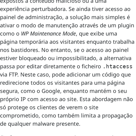
expostos a conteúdo malicioso ou a uma
experiência perturbadora. Se ainda tiver acesso ao
painel de administração, a solução mais simples é
ativar o modo de manutenção através de um plugin
como o
WP Maintenance Mode
, que exibe uma
página temporária aos visitantes enquanto trabalha
nos bastidores. No entanto, se o acesso ao painel
estiver bloqueado ou impossibilitado, a alternativa
passa por editar diretamente o ficheiro
.htaccess
via FTP. Neste caso, pode adicionar um código que
redirecione todos os visitantes para uma página
segura, como o Google, enquanto mantém o seu
próprio IP com acesso ao site. Esta abordagem não
só protege os clientes de verem o site
comprometido, como também limita a propagação
de qualquer malware presente.