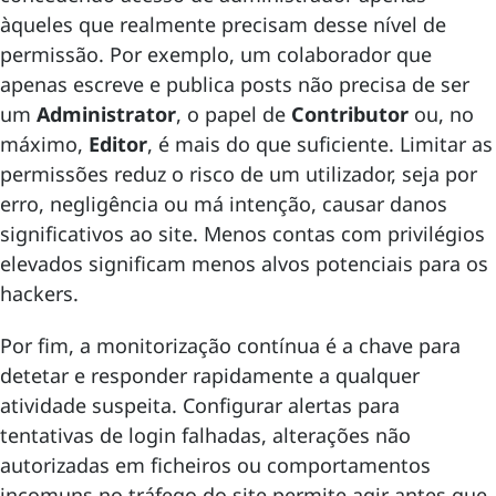
àqueles que realmente precisam desse nível de
permissão. Por exemplo, um colaborador que
apenas escreve e publica posts não precisa de ser
um
Administrator
, o papel de
Contributor
ou, no
máximo,
Editor
, é mais do que suficiente. Limitar as
permissões reduz o risco de um utilizador, seja por
erro, negligência ou má intenção, causar danos
significativos ao site. Menos contas com privilégios
elevados significam menos alvos potenciais para os
hackers.
Por fim, a monitorização contínua é a chave para
detetar e responder rapidamente a qualquer
atividade suspeita. Configurar alertas para
tentativas de login falhadas, alterações não
autorizadas em ficheiros ou comportamentos
incomuns no tráfego do site permite agir antes que