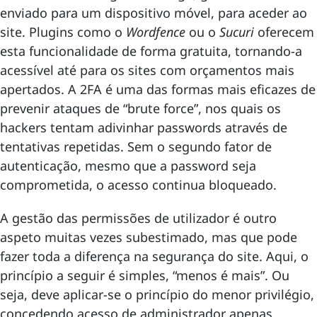
enviado para um dispositivo móvel, para aceder ao
site. Plugins como o
Wordfence
ou o
Sucuri
oferecem
esta funcionalidade de forma gratuita, tornando-a
acessível até para os sites com orçamentos mais
apertados. A 2FA é uma das formas mais eficazes de
prevenir ataques de “brute force”, nos quais os
hackers tentam adivinhar passwords através de
tentativas repetidas. Sem o segundo fator de
autenticação, mesmo que a password seja
comprometida, o acesso continua bloqueado.
A gestão das permissões de utilizador é outro
aspeto muitas vezes subestimado, mas que pode
fazer toda a diferença na segurança do site. Aqui, o
princípio a seguir é simples, “menos é mais”. Ou
seja, deve aplicar-se o princípio do menor privilégio,
concedendo acesso de administrador apenas