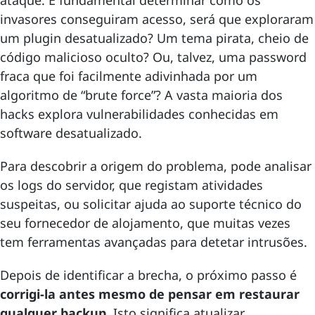
ataque. É fundamental determinar como os
invasores conseguiram acesso, será que exploraram
um plugin desatualizado? Um tema pirata, cheio de
código malicioso oculto? Ou, talvez, uma password
fraca que foi facilmente adivinhada por um
algoritmo de “brute force”? A vasta maioria dos
hacks explora vulnerabilidades conhecidas em
software desatualizado.
Para descobrir a origem do problema, pode analisar
os logs do servidor, que registam atividades
suspeitas, ou solicitar ajuda ao suporte técnico do
seu fornecedor de alojamento, que muitas vezes
tem ferramentas avançadas para detetar intrusões.
Depois de identificar a brecha, o próximo passo é
corrigi-la antes mesmo de pensar em restaurar
qualquer backup
. Isto significa atualizar