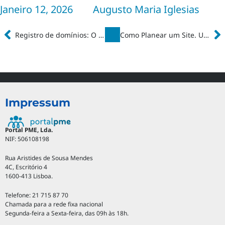
Janeiro 12, 2026
Augusto Maria Iglesias
Registro de domínios: O que é um Domínio
Como Planear um Site. Um Guia Prático Baseado em Experiências Reais
Impressum
Portal PME, Lda.
NIF: 506108198
Rua Aristides de Sousa Mendes
4C, Escritório 4
1600-413 Lisboa.
Telefone: 21 715 87 70
Chamada para a rede fixa nacional
Segunda-feira a Sexta-feira, das 09h às 18h.