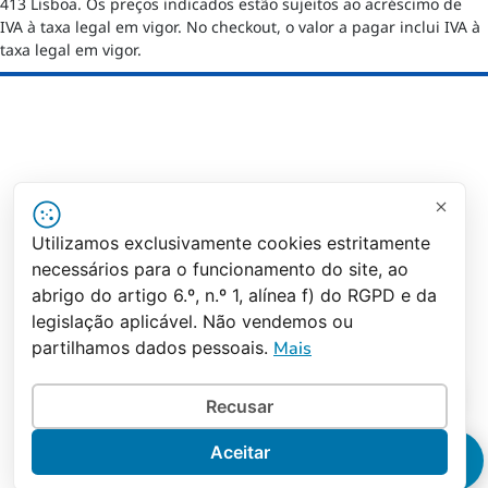
413 Lisboa. Os preços indicados estão sujeitos ao acréscimo de
IVA à taxa legal em vigor. No checkout, o valor a pagar inclui IVA à
taxa legal em vigor.
Utilizamos exclusivamente cookies estritamente
necessários para o funcionamento do site, ao
abrigo do artigo 6.º, n.º 1, alínea f) do RGPD e da
legislação aplicável. Não vendemos ou
partilhamos dados pessoais.
Mais
✕
Olá! Estou aqui...
Recusar
Aceitar