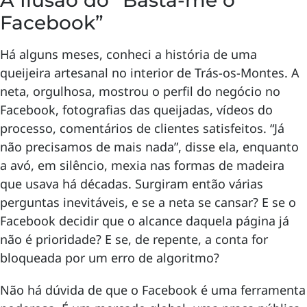
A Ilusão do “Basta-me o
Facebook”
Há alguns meses, conheci a história de uma
queijeira artesanal no interior de Trás-os-Montes. A
neta, orgulhosa, mostrou o perfil do negócio no
Facebook, fotografias das queijadas, vídeos do
processo, comentários de clientes satisfeitos. “Já
não precisamos de mais nada”, disse ela, enquanto
a avó, em silêncio, mexia nas formas de madeira
que usava há décadas. Surgiram então várias
perguntas inevitáveis, e se a neta se cansar? E se o
Facebook decidir que o alcance daquela página já
não é prioridade? E se, de repente, a conta for
bloqueada por um erro de algoritmo?
Não há dúvida de que o Facebook é uma ferramenta