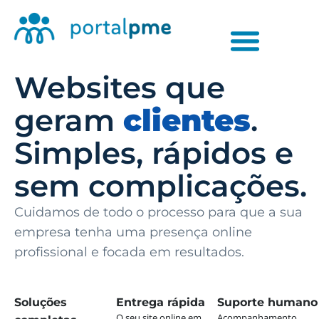
Websites que
geram
clientes
.
Simples, rápidos e
sem complicações.
Cuidamos de todo o processo para que a sua
empresa tenha uma presença online
profissional e focada em resultados.
Soluções
Entrega rápida
Suporte humano
O seu site online em
Acompanhamento