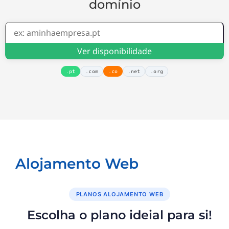
domínio
Ver disponibilidade
.pt
.com
.co
.net
.org
Alojamento Web
PLANOS ALOJAMENTO WEB
Escolha o plano ideial para si!